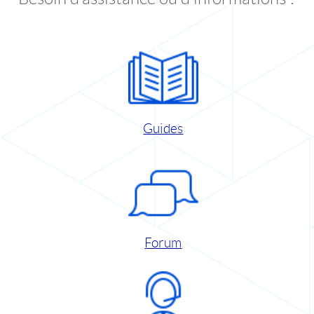
Guides
Forum