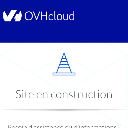
Site en construction
Besoin d'assistance ou d'informations ?